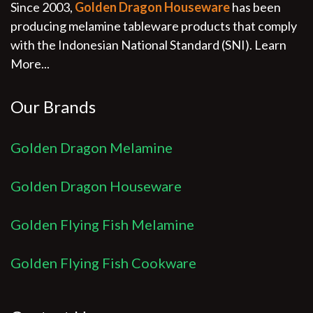
Since 2003,
Golden Dragon Houseware
has been
producing melamine tableware products that comply
with the Indonesian National Standard (SNI).
Learn
More...
Our Brands
Golden Dragon Melamine
Golden Dragon Houseware
Golden Flying Fish Melamine
Golden Flying Fish Cookware