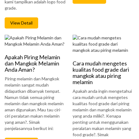
kami tampilkan adalah logo food
grade.
View Detail
Apakah Piring Melamin
dan Mangkok Melamin
Cara mudah mengetes
Anda Aman?
kualitas food grade dari
mangkok atau piring
Piring melamin dan Mangkok
melamin
melamin sangat mudah
didapatkan dibanyak tempat.
Apakah anda ingin mengetahui
Namun tidak semua piring
cara mudah untuk mengetes
melamin dan mangkok melamin
kualitas food grade dari piring
aman digunakan. Mau tau ciri-
melamin dan mangkok melamin
ciri peralatan makan melamin
yang anda miliki?. Kenapa
yang aman?. Simak
penting untuk menggunakan
penjelasannya berikut ini:
peralatan makan melamin yang
food grade?. Simak