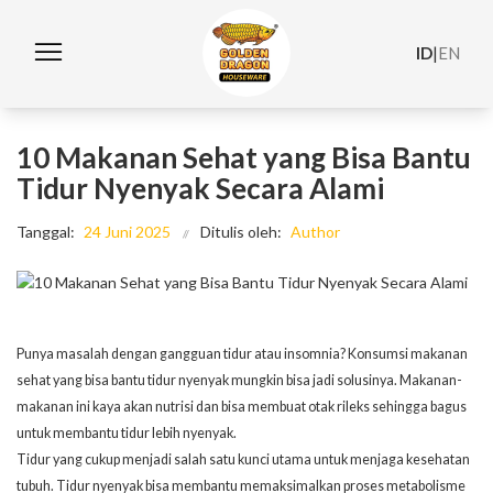
ID
|
EN
10 Makanan Sehat yang Bisa Bantu
Tidur Nyenyak Secara Alami
Tanggal:
24 Juni 2025
Ditulis oleh:
Author
Punya masalah dengan gangguan tidur atau insomnia? Konsumsi makanan
sehat yang bisa bantu tidur nyenyak mungkin bisa jadi solusinya. Makanan-
makanan ini kaya akan nutrisi dan bisa membuat otak rileks sehingga bagus
untuk membantu tidur lebih nyenyak.
Tidur yang cukup menjadi salah satu kunci utama untuk menjaga kesehatan
tubuh. Tidur nyenyak bisa membantu memaksimalkan proses metabolisme