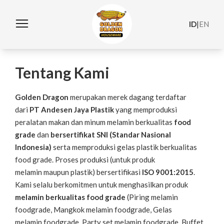
ID
|
EN
Tentang Kami
Golden Dragon
merupakan merek dagang terdaftar
dari
PT Andesen Jaya Plastik
yang memproduksi
peralatan makan dan minum melamin berkualitas
food
grade
dan
bersertifikat SNI (Standar Nasional
Indonesia)
serta memproduksi gelas plastik berkualitas
food grade. Proses produksi (untuk produk
melamin maupun plastik) bersertifikasi
ISO 9001:2015
.
Kami selalu berkomitmen untuk menghasilkan produk
melamin berkualitas food grade
(Piring melamin
foodgrade, Mangkok melamin foodgrade, Gelas
melamin foodgrade, Party set melamin foodgrade, Buffet