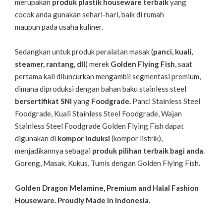
merupakan
produk plastik houseware terbaik
yang
cocok anda gunakan sehari-hari, baik di rumah
maupun pada usaha kuliner.
Sedangkan untuk produk peralatan masak (
panci, kuali,
steamer, rantang, dll
) merek
Golden Flying Fish
, saat
pertama kali diluncurkan mengambil segmentasi premium,
dimana diproduksi dengan bahan baku stainless steel
bersertifikat SNI
yang
Foodgrade.
Panci Stainless Steel
Foodgrade, Kuali Stainless Steel Foodgrade, Wajan
Stainless Steel Foodgrade Golden Flying Fish dapat
digunakan di
kompor induksi
(kompor listrik),
menjadikannya sebagai
produk pilihan terbaik bagi anda
.
Goreng, Masak, Kukus, Tumis dengan Golden Flying Fish.
Golden Dragon Melamine, Premium and Halal Fashion
Houseware. Proudly Made in Indonesia.