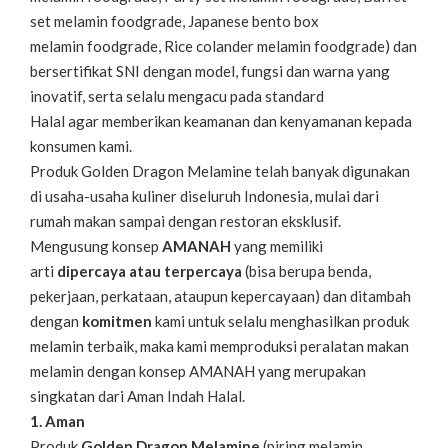
set melamin foodgrade, Japanese bento box
melamin foodgrade, Rice colander melamin foodgrade) dan
bersertifikat SNI dengan model, fungsi dan warna yang
inovatif, serta selalu mengacu pada standard
Halal agar memberikan keamanan dan kenyamanan kepada
konsumen kami.
Produk Golden Dragon Melamine telah banyak digunakan
di usaha-usaha kuliner diseluruh Indonesia, mulai dari
rumah makan sampai dengan restoran eksklusif.
Mengusung konsep
AMANAH
yang memiliki
arti
dipercaya atau terpercaya
(bisa berupa benda,
pekerjaan, perkataan, ataupun kepercayaan) dan ditambah
dengan
komitmen
kami untuk selalu menghasilkan produk
melamin terbaik, maka kami memproduksi peralatan makan
melamin dengan konsep AMANAH yang merupakan
singkatan dari Aman Indah Halal.
1. Aman
Produk
Golden Dragon Melamine
(piring melamin,