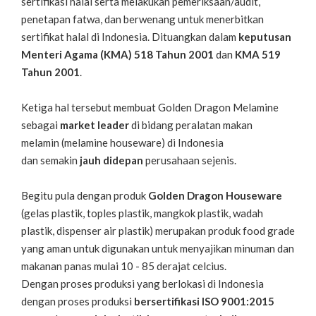
sertifikasi halal serta melakukan pemeriksaan/audit,
penetapan fatwa, dan berwenang untuk menerbitkan
sertifikat halal di Indonesia. Dituangkan dalam
keputusan
Menteri Agama (KMA) 518 Tahun 2001
dan
KMA 519
Tahun 2001
.
Ketiga hal tersebut membuat Golden Dragon Melamine
sebagai
market leader
di bidang peralatan makan
melamin (melamine houseware) di Indonesia
dan
semakin
jauh didepan
perusahaan sejenis.
Begitu pula dengan produk
Golden Dragon Houseware
(gelas plastik, toples plastik, mangkok plastik, wadah
plastik, dispenser air plastik) merupakan produk food grade
yang aman untuk digunakan untuk menyajikan minuman dan
makanan panas mulai 10 - 85 derajat celcius.
Dengan proses produksi yang berlokasi di Indonesia
dengan proses produksi
bersertifikasi
ISO 9001:2015