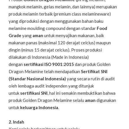
mangkok melamin, gelas melamin, dan lainnya) merupakan
produk melamin terbaik (premium class melamineware)
yang diproduksi dengan menggunakan bahan baku
melamine moulding compound dengan standar
Food
Grade
yang
aman
untuk menyajikan makanan, baik
makanan panas (maksimal 120 derajat celcius) maupun
dingin (minus 15 derajat celcius). Proses produksi
dilakukan di Indonesia (Made in Indonesia)
dengan
sertifikasi ISO 9001:2015
dan produk Golden
Dragon Melamine telah mendapatkan
Sertifikat SNI
(Standar Nasional Indonesia)
yang secara rutin di audit
oleh lembaga audit independen yang ditunjuk
untuk
sertifikasi SNI
, hal ini semakin membuktikan bahwa
produk Golden Dragon Melamine selalu
aman
digunakan
untuk
keluarga Indonesia
.
2. Indah