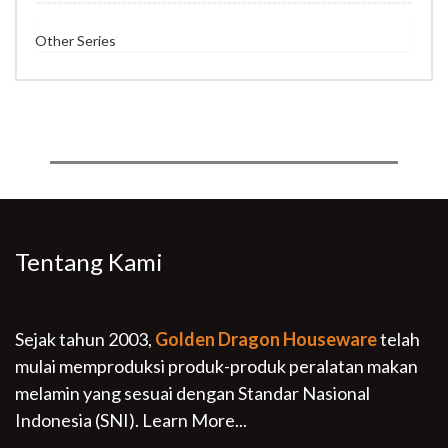
Other Series
Tentang Kami
Sejak tahun 2003,
Golden Dragon Houseware
telah
mulai memproduksi produk-produk peralatan makan
melamin yang sesuai dengan Standar Nasional
Indonesia (SNI).
Learn More...