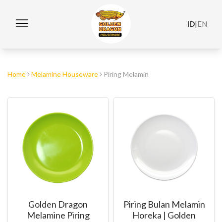
ID
|
EN
Home
Melamine Houseware
Piring Melamin
Golden Dragon
Piring Bulan Melamin
Melamine Piring
Horeka | Golden