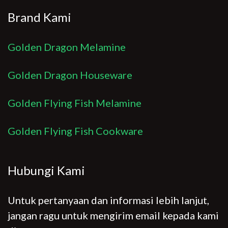
Brand Kami
Golden Dragon Melamine
Golden Dragon Houseware
Golden Flying Fish Melamine
Golden Flying Fish Cookware
Hubungi Kami
Untuk pertanyaan dan informasi lebih lanjut,
jangan ragu untuk mengirim email kepada kami