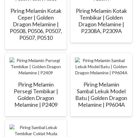
Piring Melamin Kotak
Piring Melamin Kotak
Ceper | Golden
Tembikar | Golden
Dragon Melamine |
Dragon Melamine |
P0508, P0506, P0507,
P2308A, P2309A
P0507, P0510
Piring Melamin
Piring Melamin
Persegi Tembikar |
Sambal Lekuk Model
Golden Dragon
Batu | Golden Dragon
Melamine | P2409
Melamine | P9604A