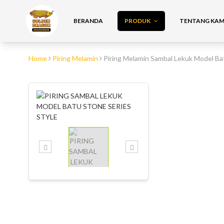
BERANDA
PRODUK
TENTANG KAMI
Home
Piring Melamin
Piring Melamin Sambal Lekuk Model B