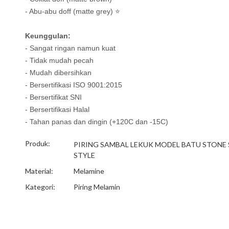
- Abu-abu doff (matte grey) ⭐
Keunggulan:
- Sangat ringan namun kuat
- Tidak mudah pecah
- Mudah dibersihkan
- Bersertifikasi ISO 9001:2015
- Bersertifikat SNI
- Bersertifikasi Halal
- Tahan panas dan dingin (+120C dan -15C)
Produk:
PIRING SAMBAL LEKUK MODEL BATU STONE 
STYLE
Material:
Melamine
Kategori:
Piring Melamin