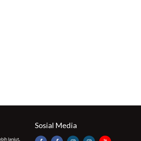
Sosial Media
bih lanjut,