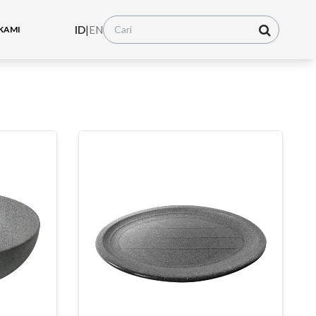
ID
|
EN
KAMI