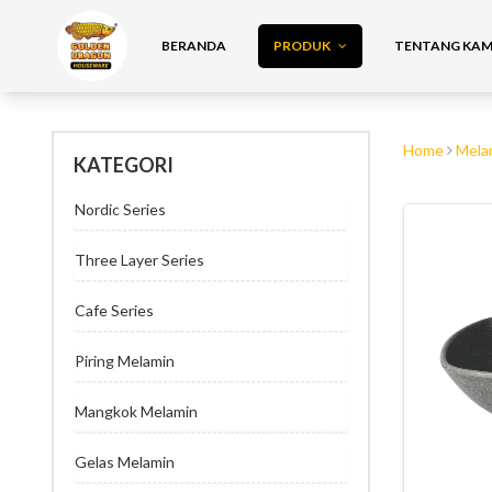
BERANDA
PRODUK
TENTANG KAMI
Home
Mela
KATEGORI
Nordic Series
Three Layer Series
Cafe Series
Piring Melamin
Mangkok Melamin
Gelas Melamin