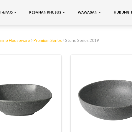
 & FAQ
PESANAN KHUSUS
WAWASAN
HUBUNGI 
mine Houseware
Premium Series
Stone Series 2019