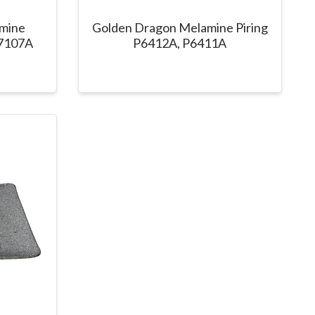
mine
Golden Dragon Melamine Piring
7107A
P6412A, P6411A