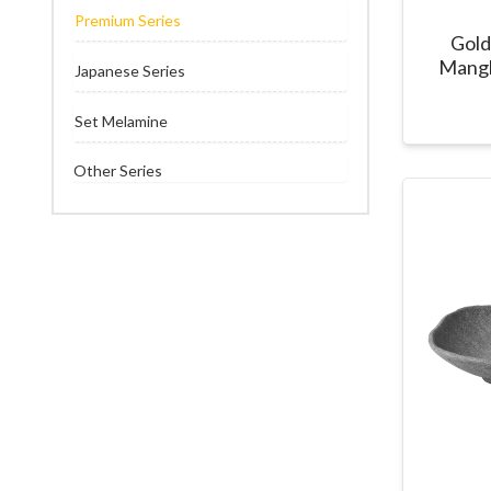
Premium Series
Gol
Mang
Japanese Series
Set Melamine
Other Series