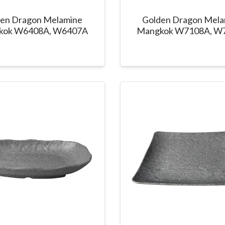
den Dragon Melamine
Golden Dragon Mela
kok W6408A, W6407A
Mangkok W7108A, W