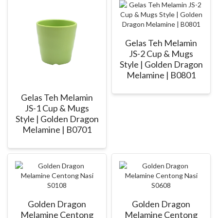
Gelas Teh Melamin
JS-2 Cup & Mugs
Style | Golden Dragon
Melamine | B0801
Gelas Teh Melamin
JS-1 Cup & Mugs
Style | Golden Dragon
Melamine | B0701
Golden Dragon
Golden Dragon
Melamine Centong
Melamine Centong