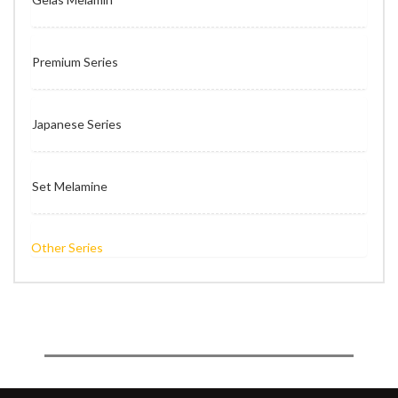
Premium Series
Japanese Series
Set Melamine
Other Series