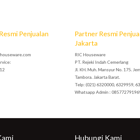
 Resmi Penjualan
Partner Resmi Penjua
Jakarta
houseware.com
RIC Houseware
rvice:
PT. Rejeki Indah Cemerlang
12
Jl. KH. Muh. Mansyur No. 175. Je
Tambora. Jakarta Barat.
Telp: (021) 6320000, 6329959, 
Whatsapp Admin : 08577279196
Kami
Hubungi Kami