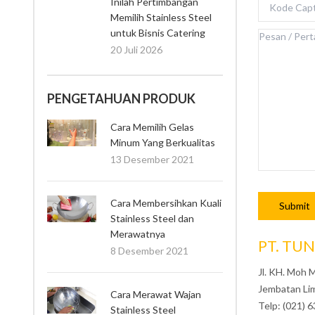
Inilah Pertimbangan
Memilih Stainless Steel
untuk Bisnis Catering
20 Juli 2026
PENGETAHUAN PRODUK
Cara Memilih Gelas
Minum Yang Berkualitas
13 Desember 2021
Cara Membersihkan Kuali
Stainless Steel dan
Merawatnya
PT. TU
8 Desember 2021
Jl. KH. Moh 
Jembatan Lim
Cara Merawat Wajan
Telp: (021)
Stainless Steel