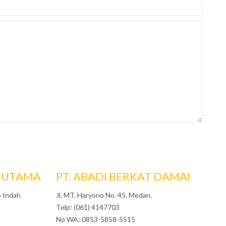
I UTAMA
PT. ABADI BERKAT DAMAI
 Indah
Jl. MT. Haryono No. 45. Medan.
Telp: (061) 4147703
No WA: 0853-5858-5515