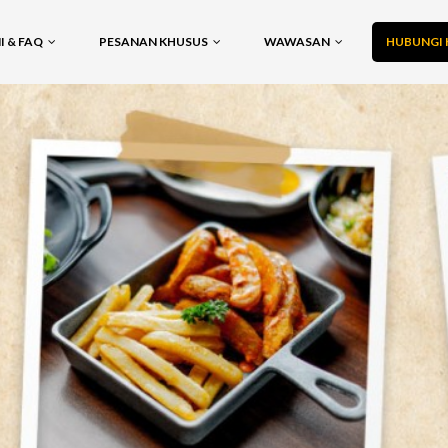
 & FAQ
PESANAN KHUSUS
WAWASAN
HUBUNGI 