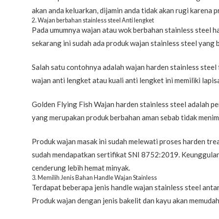
akan anda keluarkan, dijamin anda tidak akan rugi karena 
2. Wajan berbahan stainless steel Anti lengket
Pada umumnya wajan atau wok berbahan stainless steel ha
sekarang ini sudah ada produk wajan stainless steel yang 
Salah satu contohnya adalah wajan harden stainless stee
wajan anti lengket atau kuali anti lengket ini memiliki lap
Golden Flying Fish Wajan harden stainless steel adalah per
yang merupakan produk berbahan aman sebab tidak menimbu
Produk wajan masak ini sudah melewati proses harden trea
sudah mendapatkan sertifikat SNI 8752:2019. Keunggulan da
cenderung lebih hemat minyak.
3. Memilih Jenis Bahan Handle Wajan Stainless
Terdapat beberapa jenis handle wajan stainless steel anta
Produk wajan dengan jenis bakelit dan kayu akan memudahk