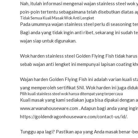
Nah, itulah informasi mengenai wajan stainless steel wok
poin-poin tertentu sebagaimana telah disebutkan diatas 
Tidak Semua Kuali Masak Wok Anti Lengket
Pada umumnya wajan stainless steel perlu di seasoning te
Bagi anda yang tidak ingin anti ribet, sekarang ini sudah 
wajan siap untuk digunakan.
Wok harden stainless steel Golden Flying Fish tidak harus
sebab wajan anti lengket ini mempunyai lapisan coating kh
Wajan harden Golden Flying Fish ini adalah varian kuali s
yang memperoleh sertifikat SNI. Wok harden ini juga didu
Pilih kuali stainless steel wok hanya ditempat yang terpercaya
Kuali masak yang kami sediakan juga bisa dipakai dengan 
www.arwanahouseware.com . Adapun bagi anda yang ingin 
https://goldendragonhouseware.com/contact-us/id/.
Tunggu apa lagi? Pastikan apa yang Anda masak benar-bena