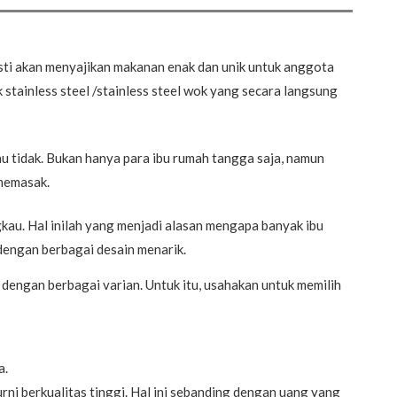
ti akan menyajikan makanan enak dan unik untuk anggota
stainless steel /stainless steel wok yang secara langsung
u tidak. Bukan hanya para ibu rumah tangga saja, namun
memasak.
gkau. Hal inilah yang menjadi alasan mengapa banyak ibu
 dengan berbagai desain menarik.
dengan berbagai varian. Untuk itu, usahakan untuk memilih
a.
ni berkualitas tinggi. Hal ini sebanding dengan uang yang