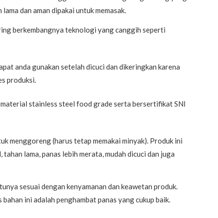
an lama dan aman dipakai untuk memasak.
iring berkembangnya teknologi yang canggih seperti
pat anda gunakan setelah dicuci dan dikeringkan karena
es produksi.
material stainless steel food grade serta bersertifikat SNI
ntuk menggoreng (harus tetap memakai minyak). Produk ini
 tahan lama, panas lebih merata, mudah dicuci dan juga
 tentunya sesuai dengan kenyamanan dan keawetan produk.
s bahan ini adalah penghambat panas yang cukup baik.