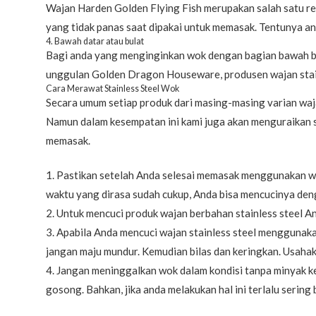
Wajan Harden Golden Flying Fish merupakan salah satu rek
yang tidak panas saat dipakai untuk memasak. Tentunya 
4. Bawah datar atau bulat
Bagi anda yang menginginkan wok dengan bagian bawah 
unggulan Golden Dragon Houseware, produsen wajan stainl
Cara Merawat Stainless Steel Wok
Secara umum setiap produk dari masing-masing varian wa
Namun dalam kesempatan ini kami juga akan menguraikan s
memasak.
1. Pastikan setelah Anda selesai memasak menggunakan wa
waktu yang dirasa sudah cukup, Anda bisa mencucinya deng
2. Untuk mencuci produk wajan berbahan stainless steel A
3. Apabila Anda mencuci wajan stainless steel menggunaka
jangan maju mundur. Kemudian bilas dan keringkan. Usahak
4. Jangan meninggalkan wok dalam kondisi tanpa minyak k
gosong. Bahkan, jika anda melakukan hal ini terlalu seri