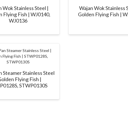
 Wok Stainless Steel |
Wajan Wok Stainless S
 Flying Fish | WJ0140,
Golden Flying Fish | 
WJ0136
 Steamer Stainless Steel
Golden Flying Fish |
P0128S, STWP0130S