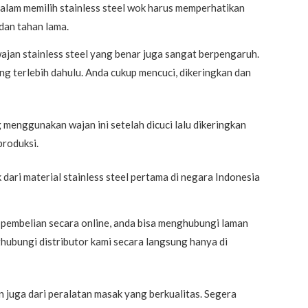
Dalam memilih stainless steel wok harus memperhatikan
dan tahan lama.
ajan stainless steel yang benar juga sangat berpengaruh.
ning terlebih dahulu. Anda cukup mencuci, dikeringkan dan
 menggunakan wajan ini setelah dicuci lalu dikeringkan
produksi.
 dari material stainless steel pertama di negara Indonesia
 pembelian secara online, anda bisa menghubungi laman
ubungi distributor kami secara langsung hanya di
 juga dari peralatan masak yang berkualitas. Segera