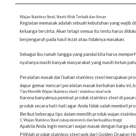
Wajan Stainless Steel, Steels Wok Terbaik dan Aman
Kegiatan memasak adalah sebuah kebutuhan yang wajib di
keluarga tercinta. Akan tetapi semua itu tentu harus didu
berpengaruh pada hasil lezat atau tidaknya masakan.
Sebagai ibu rumah tangga yang pandai kita harus memperha
nyatanya masih banyak masyarakat yang masih belum pah
Peralatan masak dari bahan stainless steel merupakan pro
dapur gemar mencari peralatan masak berbahan baku ini, ba
Tips Memilih Wajan Stainless steel / stainless steel wok
Karena banyaknya peminat produk stainless steel di pasa
produk secara hati-hati agar Anda tidak salah membeli prod
Berikut beberapa tips dalam memilih produk wajan stainles
1. Wajan Stainless Steel cukup ekonomis dan berkualitas tinggi
Apabila Anda ingin mencari wajan masak dengan harga eko
Pilihlah produk stainless steel wok dari Golden Dragon H