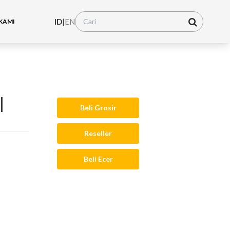
ID
|
EN
KAMI
|
Beli Grosir
Reseller
Beli Ecer