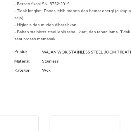
- Bersertifikasi SNI 8752:2019
- Tidak lengket. Panas lebih merata dan hemat energi (cukup ap
saja).
- Higienis dan mudah dibersihkan.
- Bahan stainless steel lebih tebal, kuat, dan tahan lama. Tidak
saat proses memasak.
Produk:
WAJAN WOK STAINLESS STEEL 30 CM TREA
Material:
Stainless
Kategori:
Wok