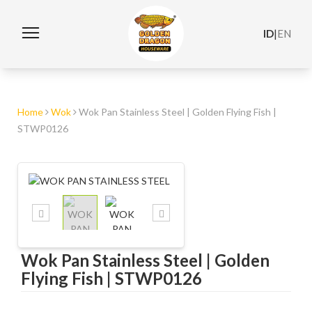
ID
|
EN
Home
Wok
Wok Pan Stainless Steel | Golden Flying Fish |
STWP0126
Wok Pan Stainless Steel | Golden
Flying Fish | STWP0126