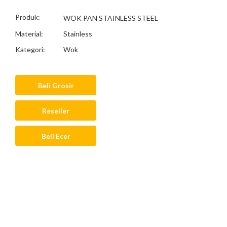
Produk:
WOK PAN STAINLESS STEEL
Material:
Stainless
Kategori:
Wok
Beli Grosir
Reseller
Beli Ecer