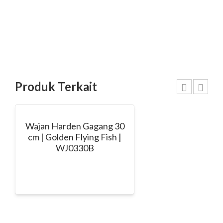
Produk Terkait
Wajan Harden Gagang 30
cm | Golden Flying Fish |
WJ0330B