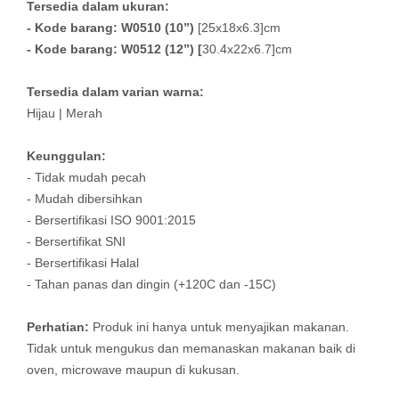
Tersedia dalam ukuran:
- Kode barang: W0510 (10”)
[25x18x6.3]cm
- Kode barang: W0512 (12”) [
30.4x22x6.7]cm
Tersedia dalam varian warna:
Hijau | Merah
Keunggulan:
- Tidak mudah pecah
- Mudah dibersihkan
- Bersertifikasi ISO 9001:2015
- Bersertifikat SNI
- Bersertifikasi Halal
- Tahan panas dan dingin (+120C dan -15C)
Perhatian:
Produk ini hanya untuk menyajikan makanan.
Tidak untuk mengukus dan memanaskan makanan baik di
oven, microwave maupun di kukusan.