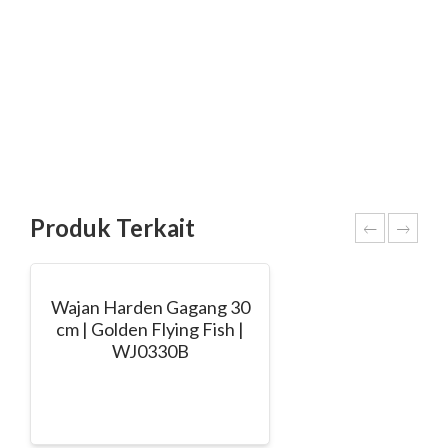
Produk Terkait
Wajan Harden Gagang 30
cm | Golden Flying Fish |
WJ0330B