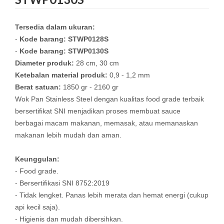
Tersedia dalam ukuran:
-
Kode barang: STWP0128S
-
Kode barang: STWP0130S
Diameter produk:
28 cm, 30 cm
Ketebalan material produk:
0,9 - 1,2 mm
Berat satuan:
1850 gr - 2160 gr
Wok Pan Stainless Steel dengan kualitas food grade terbaik
bersertifikat SNI menjadikan proses membuat sauce
berbagai macam makanan, memasak, atau memanaskan
makanan lebih mudah dan aman.
Keunggulan:
- Food grade.
- Bersertifikasi SNI 8752:2019
- Tidak lengket. Panas lebih merata dan hemat energi (cukup
api kecil saja).
- Higienis dan mudah dibersihkan.