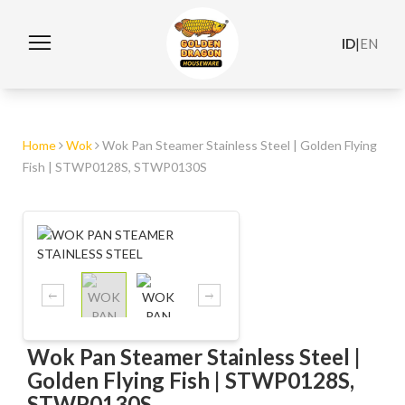
ID
|
EN
Home
Wok
Wok Pan Steamer Stainless Steel | Golden Flying
Fish | STWP0128S, STWP0130S
Wok Pan Steamer Stainless Steel |
Golden Flying Fish | STWP0128S,
STWP0130S