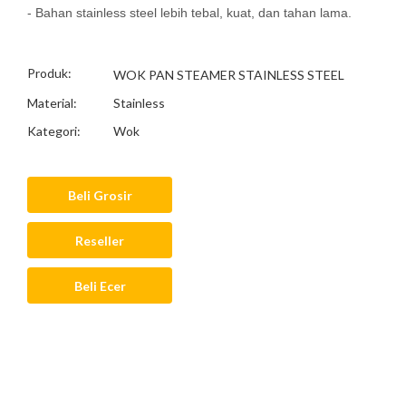
- Bahan stainless steel lebih tebal, kuat, dan tahan lama.
Produk:
WOK PAN STEAMER STAINLESS STEEL
Material:
Stainless
Kategori:
Wok
Beli Grosir
Reseller
Beli Ecer