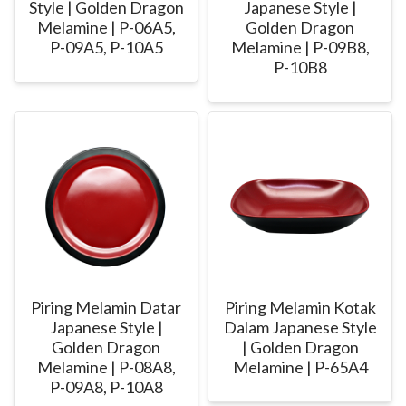
Style | Golden Dragon
Japanese Style |
Melamine | P-06A5,
Golden Dragon
P-09A5, P-10A5
Melamine | P-09B8,
P-10B8
Piring Melamin Datar
Piring Melamin Kotak
Japanese Style |
Dalam Japanese Style
Golden Dragon
| Golden Dragon
Melamine | P-08A8,
Melamine | P-65A4
P-09A8, P-10A8