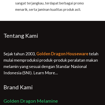
sangat terjangkau, terdapat berbagai promo
menarik, serta jaminan kualitas produk asli.
Tentang Kami
Sejak tahun 2003,
Golden Dragon Houseware
telah
mulai memproduksi produk-produk peralatan makan
melamin yang sesuai dengan Standar Nasional
Indonesia (SNI).
Learn More...
Brand Kami
Golden Dragon Melamine