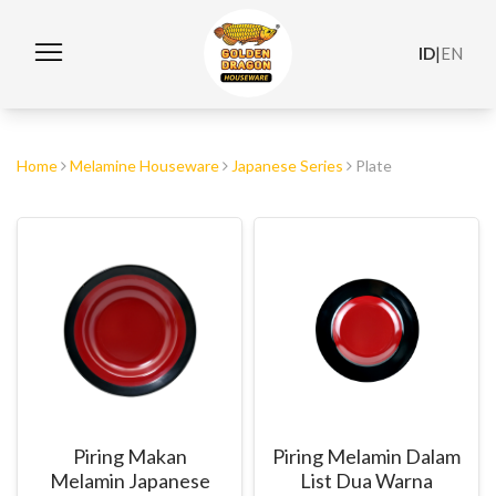
ID
|
EN
Home
Melamine Houseware
Japanese Series
Plate
Piring Makan
Piring Melamin Dalam
Melamin Japanese
List Dua Warna