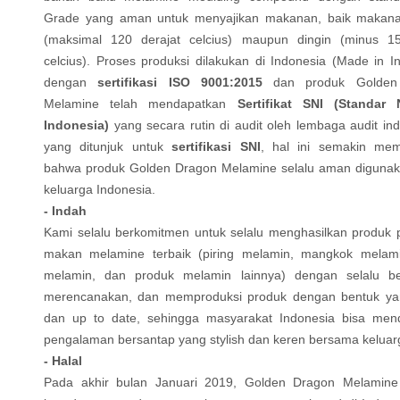
Grade yang aman untuk menyajikan makanan, baik makan
(maksimal 120 derajat celcius) maupun dingin (minus 15
celcius). Proses produksi dilakukan di Indonesia (Made in I
dengan
sertifikasi ISO 9001:2015
dan produk Golden
Melamine telah mendapatkan
Sertifikat SNI (Standar 
Indonesia)
yang secara rutin di audit oleh lembaga audit i
yang ditunjuk untuk
sertifikasi SNI
, hal ini semakin mem
bahwa produk Golden Dragon Melamine selalu aman digunak
keluarga Indonesia.
- Indah
Kami selalu berkomitmen untuk selalu menghasilkan produk 
makan melamine terbaik (piring melamin, mangkok melami
melamin, dan produk melamin lainnya) dengan selalu ber
merencanakan, dan memproduksi produk dengan bentuk ya
dan up to date, sehingga masyarakat Indonesia bisa men
pengalaman bersantap yang stylish dan keren bersama keluar
- Halal
Pada akhir bulan Januari 2019, Golden Dragon Melamine