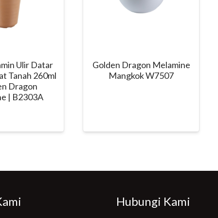
min Ulir Datar
Golden Dragon Melamine
at Tanah 260ml
Mangkok W7507
en Dragon
e | B2303A
Kami
Hubungi Kami