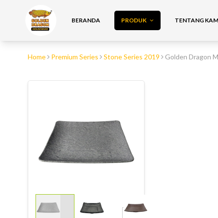
BERANDA
PRODUK
TENTANG KAMI
Home
Premium Series
Stone Series 2019
Golden Dragon M