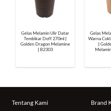
Gelas Melamin Ulir Datar
Gelas Mela
Tembikar Doff 270ml |
Warna Cokl
Golden Dragon Melamine
| Gold
| B2303
Melamin
Tentang Kami
Brand 