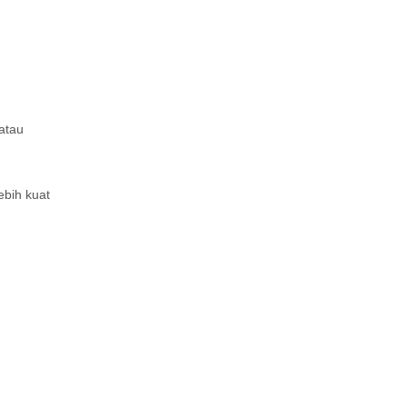
 atau
ebih kuat