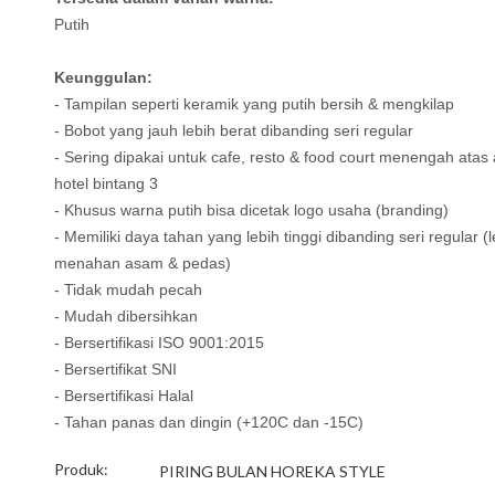
Putih
Keunggulan:
- Tampilan seperti keramik yang putih bersih & mengkilap
- Bobot yang jauh lebih berat dibanding seri regular
- Sering dipakai untuk cafe, resto & food court menengah atas
hotel bintang 3
- Khusus warna putih bisa dicetak logo usaha (branding)
- Memiliki daya tahan yang lebih tinggi dibanding seri regular (l
menahan asam & pedas)
- Tidak mudah pecah
- Mudah dibersihkan
- Bersertifikasi ISO 9001:2015
- Bersertifikat SNI
- Bersertifikasi Halal
- Tahan panas dan dingin (+120C dan -15C)
Produk:
PIRING BULAN HOREKA STYLE