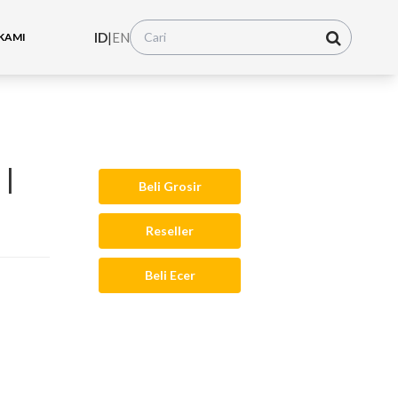
ID
|
EN
KAMI
 |
Beli Grosir
Reseller
Beli Ecer