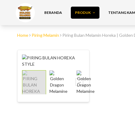
BERANDA
PRODUK
TENTANG KAMI
Home
Piring Melamin
Piring Bulan Melamin Horeka | Golden