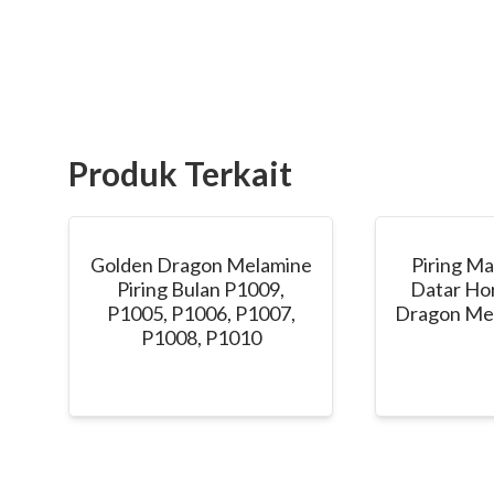
Produk Terkait
Golden Dragon Melamine
Piring M
Piring Bulan P1009,
Datar Hor
P1005, P1006, P1007,
Dragon Mel
P1008, P1010