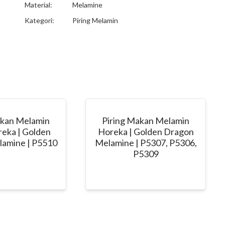
Material:
Melamine
Kategori:
Piring Melamin
akan Melamin
Piring Makan Melamin
eka | Golden
Horeka | Golden Dragon
amine | P5510
Melamine | P5307, P5306,
P5309