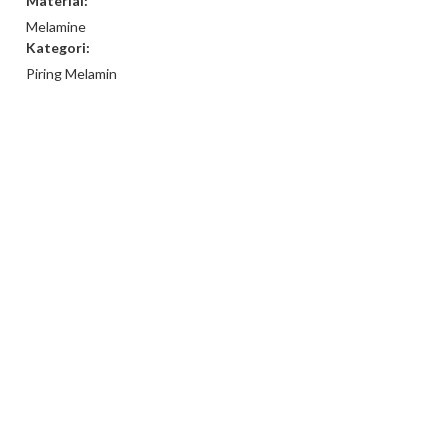
Material:
Melamine
Kategori:
Piring Melamin