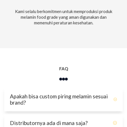
Kami selalu berkomitmen untuk memproduksi produk
melamin food grade yang aman digunakan dan
memenuhi peraturan kesehatan.
FAQ
Apakah bisa custom piring melamin sesuai
brand?
Bisa, silahkan hubungi 0813-2587-8511
Distributornya ada di mana saja?