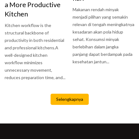
a More Productive
Makanan rendah minyak
Kitchen
menjadi pilihan yang semakin
relevan di tengah meningkatnya
Kitchen workflow is the
kesadaran akan pola hidup
structural backbone of
sehat. Konsumsi minyak
productivity in both residential
berlebihan dalam jangka
and professional kitchens.A
panjang dapat berdampak pada
well-designed kitchen
kesehatan jantun...
workflow minimizes
unnecessary movement,
reduces preparation time, and...
Selengkapnya