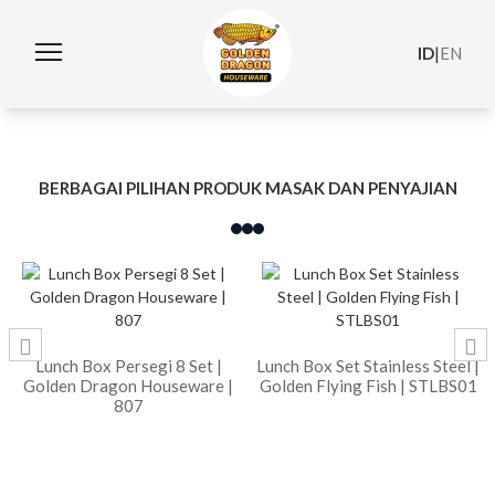
ID
|
EN
BERBAGAI PILIHAN PRODUK MASAK DAN PENYAJIAN
Lunch Box Persegi 8 Set |
Lunch Box Set Stainless Steel |
Golden Dragon Houseware |
Golden Flying Fish | STLBS01
807