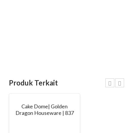
Produk Terkait
Cake Dome| Golden
Dragon Houseware | 837