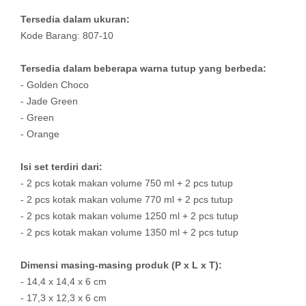
Tersedia dalam ukuran:
Kode Barang: 807-10
Tersedia dalam beberapa warna tutup yang berbeda:
- Golden Choco
- Jade Green
- Green
- Orange
Isi set terdiri dari:
- 2 pcs kotak makan volume 750 ml + 2 pcs tutup
- 2 pcs kotak makan volume 770 ml + 2 pcs tutup
- 2 pcs kotak makan volume 1250 ml + 2 pcs tutup
- 2 pcs kotak makan volume 1350 ml + 2 pcs tutup
Dimensi masing-masing produk (P x L x T):
- 14,4 x 14,4 x 6 cm
- 17,3 x 12,3 x 6 cm