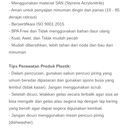
- Menggunakan material SAN (Styrene Acrylonitrile)
- Aman untuk penyajian minuman dingin dan panas (10 - 85
derajat celcius)
- Bersertifikasi ISO 9001:2015
- BPA Free dan Tidak menggunakan bahan daur ulang
- Kuat, Awet, dan Tidak mudah pecah
- Mudah dibersihkan, lebih tahan dari noda dan bau dari
minuman
Tips Perawatan Produk Plastik:
- Dalam pencucian, gunakan sabun pencuci piring yang
umum beredar dipasaran dan gunakan spons busa yang
lembut (tidak kasar). Jangan menggunakan scrub.
- Setelah dicuci, letakkan gelas secara terbalik agar sisa air
bisa mengalir dari gelas atau segera lap dengan lap kering
yang bersih agar dapat segera digunakan kembali.
- Jangan dicuci menggunakan mesin pencuci piring
(dishwasher).