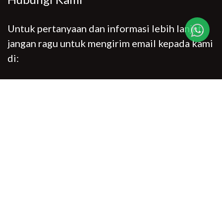
Untuk pertanyaan dan informasi lebih lanjut,
jangan ragu untuk mengirim email kepada kami
di:
info@goldendragonmelamine.com
Sosial Media
Copyright ©. All Rights Reserved. Golden Dragon Houseware ®