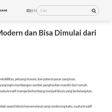
ID
|
EN
KAMI
Modern dan Bisa Dimulai dari
sibilitas, peluang inovasi, dan potensi pasar yang luas.
aja yang ingin membangun sumber penghasilan mandiri dari rumah.
saha kreatif mampu berkembang menjadi bisnis yang berkelanjutan.
k seperti bisnis konvensional yang cenderung kaku, usaha kreatif