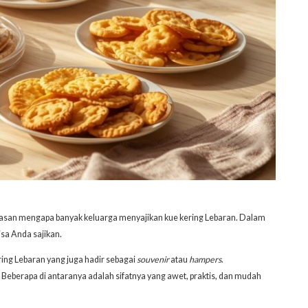
 alasan mengapa banyak keluarga menyajikan kue kering Lebaran. Dalam
isa Anda sajikan.
ring Lebaran yang juga hadir sebagai
souvenir
atau
hampers
.
Beberapa di antaranya adalah sifatnya yang awet, praktis, dan mudah