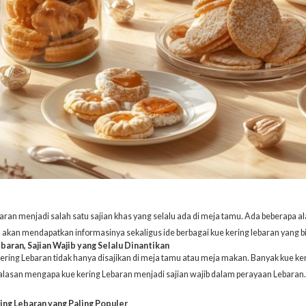
aran menjadi salah satu sajian khas yang selalu ada di meja tamu. Ada beberapa
da akan mendapatkan informasinya sekaligus ide berbagai kue kering lebaran yang b
baran, Sajian Wajib yang Selalu Dinantikan
ering Lebaran tidak hanya disajikan di meja tamu atau meja makan. Banyak kue ke
alasan mengapa kue kering Lebaran menjadi
sajian wajib
dalam perayaan Lebaran. 
ing Lebaran yang Paling Populer