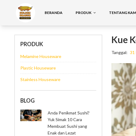
BERANDA
PRODUK
TENTANG KAMI
Kue K
PRODUK
Tanggal:
31
Melamine Houseware
Plastic Houseware
Stainless Houseware
BLOG
Anda Penikmat Sushi?
Yuk Simak 10 Cara
Membuat Sushi yang
Enak dan Lezat