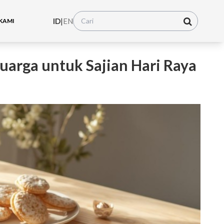
ID
|
EN
KAMI
luarga untuk Sajian Hari Raya