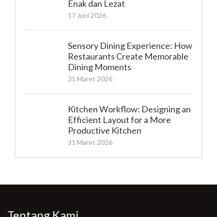
Enak dan Lezat
17 Juni 2026
Sensory Dining Experience: How
Restaurants Create Memorable
Dining Moments
31 Maret 2026
Kitchen Workflow: Designing an
Efficient Layout for a More
Productive Kitchen
31 Maret 2026
Tentang Kami