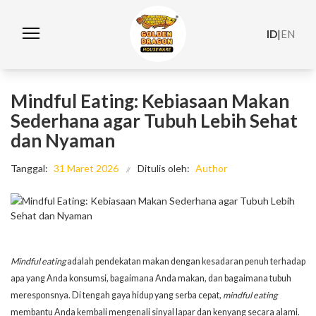
ID
|
EN
Mindful Eating: Kebiasaan Makan
Sederhana agar Tubuh Lebih Sehat
dan Nyaman
Tanggal:
31 Maret 2026
Ditulis oleh:
Author
Mindful eating
adalah pendekatan makan dengan kesadaran penuh terhadap
apa yang Anda konsumsi, bagaimana Anda makan, dan bagaimana tubuh
meresponsnya. Di tengah gaya hidup yang serba cepat,
mindful eating
membantu Anda kembali mengenali sinyal lapar dan kenyang secara alami.