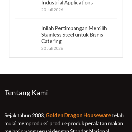
Industrial Applications
20 Juli 2026
Inilah Pertimbangan Memilih
Stainless Steel untuk Bisnis
Catering
20 Juli 2026
Tentang Kami
Sejak tahun 2003,
Golden Dragon Houseware
telah
mulai memproduksi produk-produk peralatan makan
melamin yang sesuai dengan Standar Nasional