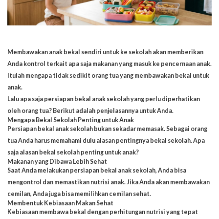
Membawakan anak bekal sendiri untuk ke sekolah akan memberikan
Anda kontrol terkait apa saja makanan yang masuk ke pencernaan anak.
Itulah mengapa tidak sedikit orang tua yang membawakan bekal untuk
anak.
Lalu apa saja persiapan bekal anak sekolah yang perlu diperhatikan
oleh orang tua? Berikut adalah penjelasannya untuk Anda.
Mengapa Bekal Sekolah Penting untuk Anak
Persiapan bekal anak sekolah bukan sekadar memasak. Sebagai orang
tua Anda harus memahami dulu alasan pentingnya bekal sekolah. Apa
saja alasan bekal sekolah penting untuk anak?
Makanan yang Dibawa Lebih Sehat
Saat Anda melakukan persiapan bekal anak sekolah, Anda bisa
mengontrol dan memastikan nutrisi anak. Jika Anda akan membawakan
cemilan, Anda juga bisa memilihkan cemilan sehat.
Membentuk Kebiasaan Makan Sehat
Kebiasaan membawa bekal dengan perhitungan nutrisi yang tepat