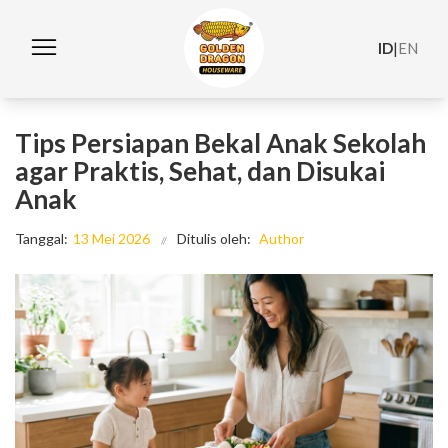
ID
|
EN
Tips Persiapan Bekal Anak Sekolah
agar Praktis, Sehat, dan Disukai
Anak
Tanggal:
13 Mei 2026
Ditulis oleh:
Author