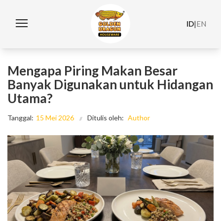
ID
|
EN
Mengapa Piring Makan Besar
Banyak Digunakan untuk Hidangan
Utama?
Tanggal:
15 Mei 2026
Ditulis oleh:
Author