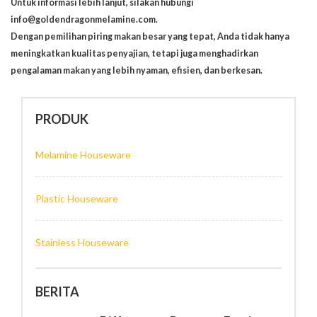
Untuk informasi lebih lanjut, silakan hubungi
info@goldendragonmelamine.com.
Dengan pemilihan piring makan besar yang tepat, Anda tidak hanya
meningkatkan kualitas penyajian, tetapi juga menghadirkan
pengalaman makan yang lebih nyaman, efisien, dan berkesan.
PRODUK
Melamine Houseware
Plastic Houseware
Stainless Houseware
BERITA