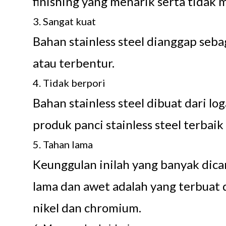
finishing yang menarik serta tidak
3. Sangat kuat
Bahan stainless steel dianggap seba
atau terbentur.
4. Tidak berpori
Bahan stainless steel dibuat dari l
produk panci stainless steel terbai
5. Tahan lama
Keunggulan inilah yang banyak dica
lama dan awet adalah yang terbuat d
nikel dan chromium.