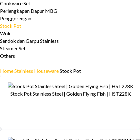
Cookware Set
Perlengkapan Dapur MBG
Penggorengan
Stock Pot
Wok
Sendok dan Garpu Stainless
Steamer Set
Others
»
Sauce Pot & Storage Pan
Home
Stainless Houseware
Stock Pot
Stock Pot Stainless Steel | Golden Flying Fish | HST228K