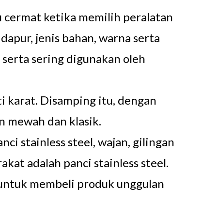
u cermat ketika memilih peralatan
dapur, jenis bahan, warna serta
 serta sering digunakan oleh
i karat. Disamping itu, dengan
n mewah dan klasik.
i stainless steel, wajan, gilingan
akat adalah panci stainless steel.
n untuk membeli produk unggulan