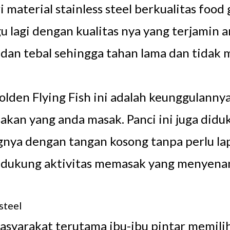
material stainless steel berkualitas food 
u lagi dengan kualitas nya yang terjamin 
t dan tebal sehingga tahan lama dan tida
 Golden Flying Fish ini adalah keunggulan
kan yang anda masak. Panci ini juga didu
ya dengan tangan kosong tanpa perlu lap 
endukung aktivitas memasak yang menyena
steel
asyarakat terutama ibu-ibu pintar memil