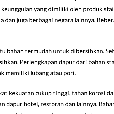
 keunggulan yang dimiliki oleh produk stai
a dan juga berbagai negara lainnya. Bebe
satu bahan termudah untuk dibersihkan. Seb
hkan. Perlengkapan dapur dari bahan stain
ak memiliki lubang atau pori.
kat kekuatan cukup tinggi, tahan korosi da
 dapur hotel, restoran dan lainnya. Bahan 