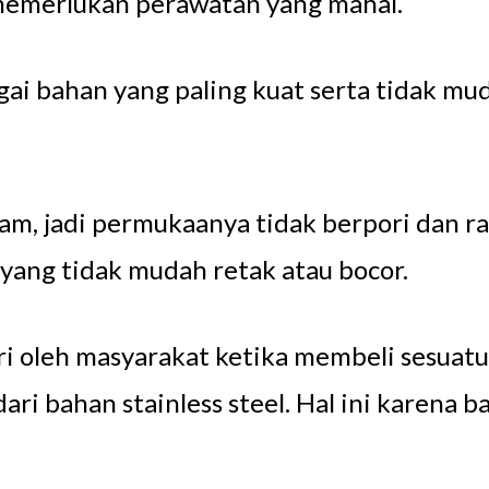
 memerlukan perawatan yang mahal.
gai bahan yang paling kuat serta tidak mu
ogam, jadi permukaanya tidak berpori dan 
k yang tidak mudah retak atau bocor.
ri oleh masyarakat ketika membeli sesuatu
ari bahan stainless steel. Hal ini karena