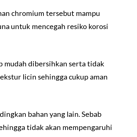
Bahan chromium tersebut mampu
una untuk mencegah resiko korosi
b mudah dibersihkan serta tidak
 tekstur licin sehingga cukup aman
ndingkan bahan yang lain. Sebab
, sehingga tidak akan mempengaruhi