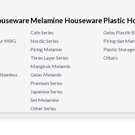
Houseware
Melamine Houseware
Plastic 
Cafe Series
Gelas Plastik 
pur MBG
Nordic Series
Piring dan Man
Piring Melamin
Plastic Storage
Three Layer Series
Others
Mangkok Melamin
Stainless
Gelas Melamin
Premium Series
Japanese Series
Set Melamine
Other Series