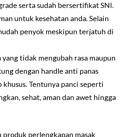
grade serta sudah bersertifikat SNI.
aman untuk kesehatan anda. Selain
k mudah penyok meskipun terjatuh di
nya yang tidak mengubah rasa maupun
kung dengan handle anti panas
khusus. Tentunya panci seperti
ngkan, sehat, aman dan awet hingga
ih produk perlengkapan masak