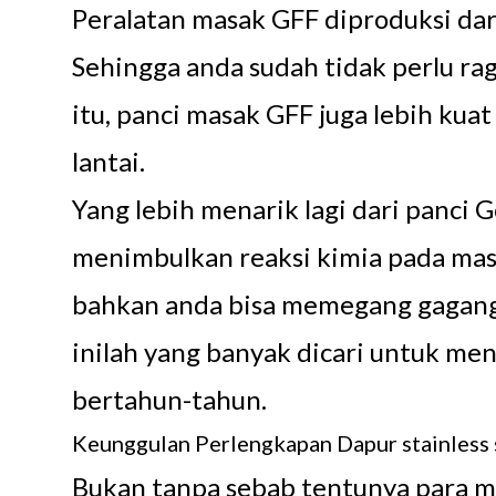
Peralatan masak GFF diproduksi dari 
Sehingga anda sudah tidak perlu rag
itu, panci masak GFF juga lebih kua
lantai.
Yang lebih menarik lagi dari panci
menimbulkan reaksi kimia pada masa
bahkan anda bisa memegang gagangn
inilah yang banyak dicari untuk m
bertahun-tahun.
Keunggulan Perlengkapan Dapur stainless 
Bukan tanpa sebab tentunya para m