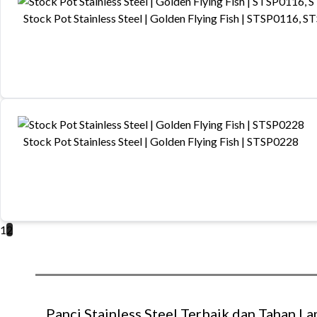
Stock Pot Stainless Steel | Golden Flying Fish | STSP0116, 
Stock Pot Stainless Steel | Golden Flying Fish | STSP0228
1
2
Panci Stainless Steel Terbaik dan Tahan L