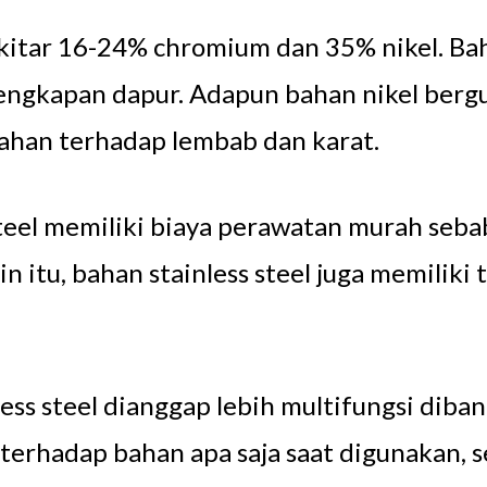
ekitar 16-24% chromium dan 35% nikel. 
lengkapan dapur. Adapun bahan nikel berg
tahan terhadap lembab dan karat.
steel memiliki biaya perawatan murah seba
n itu, bahan stainless steel juga memiliki
less steel dianggap lebih multifungsi diba
si terhadap bahan apa saja saat digunakan