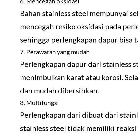
6. Mencegah oksidasi
Bahan stainless steel mempunyai s
mencegah resiko oksidasi pada per
sehingga perlengkapan dapur bisa 
7. Perawatan yang mudah
Perlengkapan dapur dari stainless 
menimbulkan karat atau korosi. Selai
dan mudah dibersihkan.
8. Multifungsi
Perlengkapan dari dibuat dari stain
stainless steel tidak memiliki reak