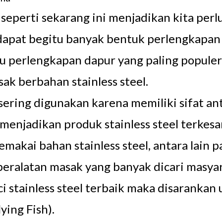
seperti sekarang ini menjadikan kita perl
rdapat begitu banyak bentuk perlengkapan 
tu perlengkapan dapur yang paling populer
ak berbahan stainless steel.
sering digunakan karena memiliki sifat ant
menjadikan produk stainless steel terkesa
ai bahan stainless steel, antara lain panc
 peralatan masak yang banyak dicari masyar
i stainless steel terbaik maka disaranka
ying Fish).