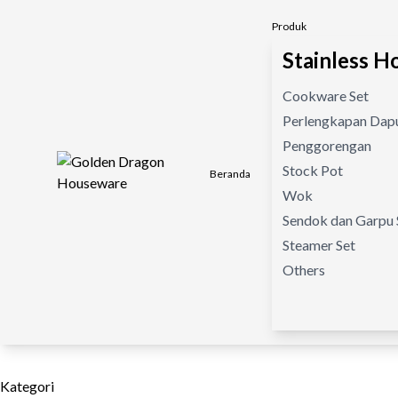
Produk
Stainless 
Cookware Set
Perlengkapan Da
Penggorengan
Stock Pot
Beranda
Wok
Sendok dan Garpu 
Steamer Set
Others
Kategori