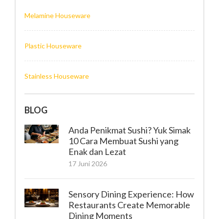
Melamine Houseware
Plastic Houseware
Stainless Houseware
BLOG
Anda Penikmat Sushi? Yuk Simak
10 Cara Membuat Sushi yang
Enak dan Lezat
17 Juni 2026
Sensory Dining Experience: How
Restaurants Create Memorable
Dining Moments