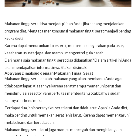
Makanan tinggi serat bisa menjadi pilihan Anda jika sedang menjalankan
program diet. Mengapa mengonsumsi makanan tinggi serat menjadi penting
ketika diet?
Karena dapat menurunkan kolesterol, menormalkan gerakan pada usus,
kesehatan usus terjaga, dan mampu mengontrol gula darah.
Dari mana saja makanan tinggi serat bisa didapatkan? Dalam artikel ini Anda
akan mendapatkan informasinya. Silakan disimak!
Apa yang Dimaksud dengan Makanan Tinggi Serat
Makanan tinggi serat adalah makanan yang akan membantu Anda agar
tidak cepat lapar. Alasannya karena serat mampu memenuhi perut dan
menstimulasi reseptor yang bertugas memberitahu otak bahwa sudah
saatnya berhenti makan.
Terdapat dua jenis serat yakni serat larut dan tidak larut. Apabila Anda diet,
maka penting untuk memakan serat jenis larut. Karena dapat memengaruhi
metabolisme dan berat badan.
Makanan tinggi serat larut juga mampu mencegah dan menghilangkan