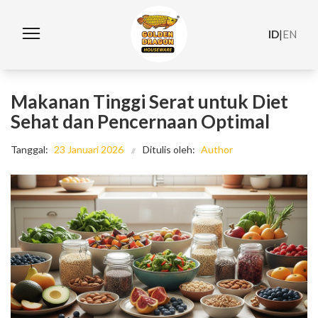
ID
|
EN
Makanan Tinggi Serat untuk Diet
Sehat dan Pencernaan Optimal
Tanggal:
23 Januari 2026
Ditulis oleh:
Author