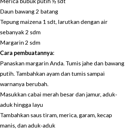
Merica bubuk putih ½ sdt
Daun bawang 2 batang
Tepung maizena 1 sdt, larutkan dengan air
sebanyak 2 sdm
Margarin 2 sdm
Cara pembuatannya:
Panaskan margarin Anda. Tumis jahe dan bawang
putih. Tambahkan ayam dan tumis sampai
warnanya berubah.
Masukkan cabai merah besar dan jamur, aduk-
aduk hingga layu
Tambahkan saus tiram, merica, garam, kecap
manis, dan aduk-aduk