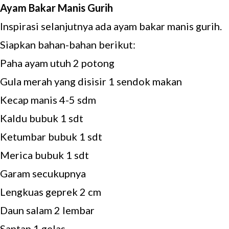
Ayam Bakar Manis Gurih
Inspirasi selanjutnya ada ayam bakar manis gurih.
Siapkan bahan-bahan berikut:
Paha ayam utuh 2 potong
Gula merah yang disisir 1 sendok makan
Kecap manis 4-5 sdm
Kaldu bubuk 1 sdt
Ketumbar bubuk 1 sdt
Merica bubuk 1 sdt
Garam secukupnya
Lengkuas geprek 2 cm
Daun salam 2 lembar
Santan 1 gelas