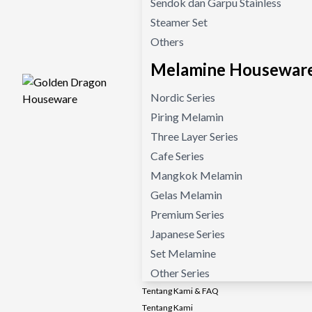
Sendok dan Garpu Stainless
Steamer Set
Others
Melamine Housewar
Nordic Series
Piring Melamin
Three Layer Series
Cafe Series
Mangkok Melamin
Gelas Melamin
Premium Series
Japanese Series
Set Melamine
Other Series
Tentang Kami & FAQ
Tentang Kami