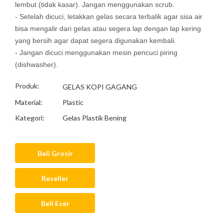
lembut (tidak kasar). Jangan menggunakan scrub.
- Setelah dicuci, letakkan gelas secara terbalik agar sisa air
bisa mengalir dari gelas atau segera lap dengan lap kering
yang bersih agar dapat segera digunakan kembali.
- Jangan dicuci menggunakan mesin pencuci piring
(dishwasher).
Produk:
GELAS KOPI GAGANG
Material:
Plastic
Kategori:
Gelas Plastik Bening
Beli Grosir
Reseller
Beli Ecer