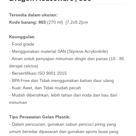
Tersedia dalam ukuran:
Kode barang: 863
(270 ml) [7,2x9,2]cm
Keunggulan
- Food grade
- Menggunakan material SAN (Styrene Acrylonitrile)
- Aman untuk penyajian minuman dingin dan panas (10 - 85
derajat celcius)
- Bersertifikasi ISO 9001:2015
- BPA Free dan Tidak menggunakan bahan daur ulang
- Kuat, Awet, dan Tidak mudah pecah
- Mudah dibersihkan, lebih tahan dari noda dan bau dari
minuman
Tips Perawatan Gelas Plastik:
- Dalam pencucian, gunakan sabun pencuci piring yang
umum beredar dipasaran dan gunakan spons busa yang