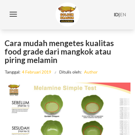
ID
|
EN
Cara mudah mengetes kualitas
food grade dari mangkok atau
piring melamin
Tanggal:
4 Februari 2019
Ditulis oleh:
Author