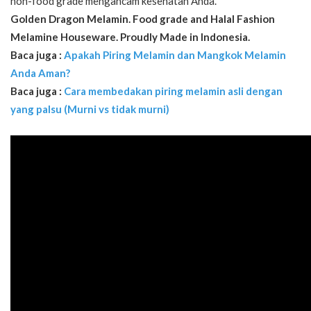
non-food grade mengancam kesehatan Anda.
Golden Dragon Melamin.
Food grade
and Halal Fashion
Melamine
Houseware. Proudly Made in Indonesia.
Baca juga :
Apakah Piring Melamin dan Mangkok Melamin
Anda Aman?
Baca juga :
Cara membedakan piring melamin asli dengan
yang palsu (Murni vs tidak murni)