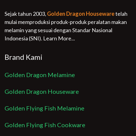
Sejak tahun 2003,
Golden Dragon Houseware
telah
mulai memproduksi produk-produk peralatan makan
melamin yang sesuai dengan Standar Nasional
Indonesia (SNI).
Learn More...
Brand Kami
Golden Dragon Melamine
Golden Dragon Houseware
Golden Flying Fish Melamine
Golden Flying Fish Cookware