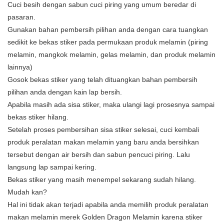
Cuci besih dengan sabun cuci piring yang umum beredar di
pasaran.
Gunakan bahan pembersih pilihan anda dengan cara tuangkan
sedikit ke bekas stiker pada permukaan produk melamin (piring
melamin, mangkok melamin, gelas melamin, dan produk melamin
lainnya)
Gosok bekas stiker yang telah dituangkan bahan pembersih
pilihan anda dengan kain lap bersih.
Apabila masih ada sisa stiker, maka ulangi lagi prosesnya sampai
bekas stiker hilang.
Setelah proses pembersihan sisa stiker selesai, cuci kembali
produk peralatan makan melamin yang baru anda bersihkan
tersebut dengan air bersih dan sabun pencuci piring. Lalu
langsung lap sampai kering.
Bekas stiker yang masih menempel sekarang sudah hilang.
Mudah kan?
Hal ini tidak akan terjadi apabila anda memilih produk peralatan
makan melamin merek Golden Dragon Melamin karena stiker