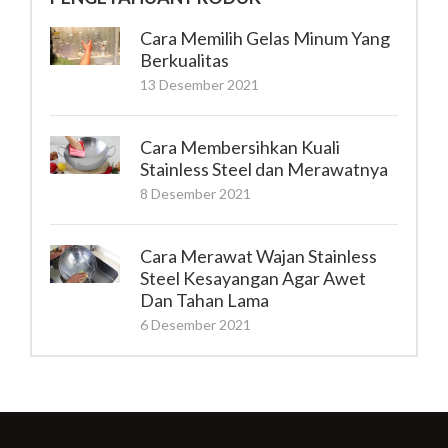
Cara Memilih Gelas Minum Yang
Berkualitas
13 Desember 2021
Cara Membersihkan Kuali
Stainless Steel dan Merawatnya
8 Desember 2021
Cara Merawat Wajan Stainless
Steel Kesayangan Agar Awet
Dan Tahan Lama
6 Desember 2021