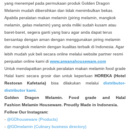
yang menempel pada permukaan produk Golden Dragon
Melamin mudah dibersihkan dan tidak menimbulkan bekas.
Apabila peralatan makan melamin (piring melamin, mangkok
melamin, gelas melamin) yang anda miliki sudah kusam atau
baret-baret, segera ganti yang baru agar anda dapat terus
bersantap dengan aman dengan menggunakan piring melamin
dan mangkok melamin dengan kualitas terbaik di Indonesia. Agar
lebih mudah yuk beli secara online melalui
website partner resmi
penjualan online kami
di
www.arwanahouseware.com
Untuk mendapatkan produk peralatan makan melamin food grade
Halal kami secara grosir dan untuk keperluan
HOREKA (Hotel
Restoran Kafetaria)
bisa dilakukan melalui
distributor-
distributor kami.
Golden Dragon Melamin. Food grade and Halal
Fashion Melamin Houseware. Proudly Made in Indonesia.
Follow Our Instagram:
-
@GDhouseware (Products)
-
@GDmelamin (Culinary business directory)