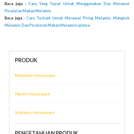
Baca juga :
Cara Yang Tepat Untuk Menggunakan Dan Merawat
Peralatan Makan Melamin
Baca juga :
Cara Terbaik Untuk Merawat Piring Melamin, Mangkok
Melamin, Dan Peralatan Makan Melamin Lainnya
PRODUK
Melamine Houseware
Plastic Houseware
Stainless Houseware
PENGETAHUAN PRODUK