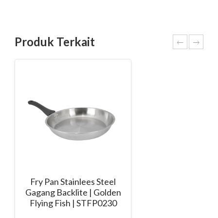
Produk Terkait
Fry Pan Stainlees Steel
Gagang Backlite | Golden
Flying Fish | STFP0230