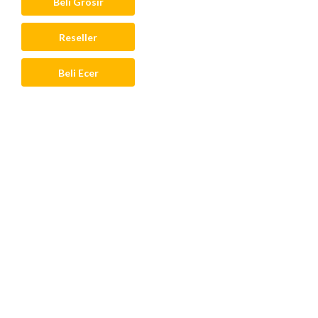
Beli Grosir
Reseller
Beli Ecer