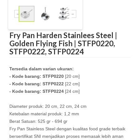
Fry Pan Harden Stainlees Steel |
Golden Flying Fish | STFP0220,
STFP0222, STFP0224
Tersedia dalam varian ukuran:
- Kode barang: STFP0220
[20 cm]
- Kode barang: STFP0222
[22 cm]
- Kode barang: STFP0224
[24 cm]
Diameter produk: 20 cm, 22 cm, 24 cm
Ketebalan material produk: 1,2 mm
Berat Satuan: 525 gr - 694 gr
Fry Pan Stainless Steel dengan kualitas food grade terbaik
bersertifikat SNI menjadikan proses memasak lebih aman