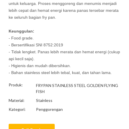
untuk keluarga. Proses menggoreng dan menumis menjadi
lebih cepat dan hemat energi karena panas tersebar merata
ke seluruh bagian fry pan.
Keunggulan:
- Food grade.
- Bersertifikasi SNI 8752:2019
- Tidak lengket. Panas lebih merata dan hemat energi (cukup
api kecil saja).
- Higienis dan mudah dibersihkan.
- Bahan stainless steel lebih tebal, kuat, dan tahan lama.
Produk:
FRYPAN STAINLESS STEEL GOLDEN FLYING
FISH
Material:
Stainless
Kategori:
Penggorengan