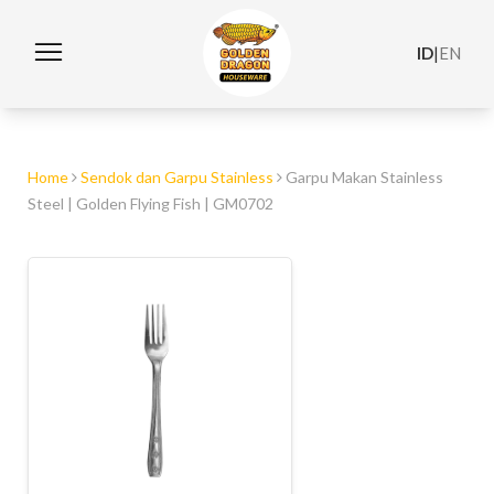
ID
|
EN
Home
Sendok dan Garpu Stainless
Garpu Makan Stainless
Steel | Golden Flying Fish | GM0702