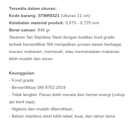
Tersedia dalam ukuran:
Kode barang: STMR0321
(Ukuran 21 cm)
Ketebalan material produk:
0,675 - 0,725 mm
Berat satuan:
846 gr
Steamer Set Stainless Steel dengan kualitas food grade
terbaik bersertifikat SNI menjadikan proses steam berbagai
macam makanan, memasak, atau memanaskan makanan
lebih mudah dan aman.
Keunggulan
:
- Food grade.
- Bersertifikasi SNI 8752:2019
- Tidak lengket. Panas lebih merata dan hemat energi (cukup
api kecil saja).
- Higienis dan mudah dibersihkan.
- Bahan stainless steel lebih tebal, kuat, dan tahan lama.