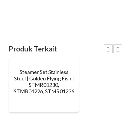
Produk Terkait
Steamer Set Stainless
Steel | Golden Flying Fish |
STMR01230,
STMR01226, STMR01236