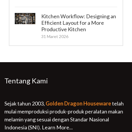
Kitchen Workflow: Designing an
Efficient Layout for a More
Productive Kitchen
31 Maret 2026
Tentang Kami
Sejak tahun 2003,
Golden Dragon Houseware
telah
mulai memproduksi produk-produk peralatan makan
melamin yang sesuai dengan Standar Nasional
Indonesia (SNI).
Learn More...