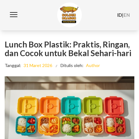
ID
|
EN
Lunch Box Plastik: Praktis, Ringan,
dan Cocok untuk Bekal Sehari-hari
Tanggal:
31 Maret 2026
Ditulis oleh:
Author