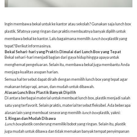
Ingin membawa bekal untuk ke kantor atau sekolah? Gunakan saja lunch box
plastik. Sifatnya yang ringan dan praktis membuatnya banyak dipilih untuk
membawa bekal ke kantor. Lalu bagaimana memilih
lunch box
plastik yang
tepat? Berikut informasinya.
Bekal Sehari-hari yang Praktis Dimulai dari Lunch Box yang Tepat
Bekal sehari-hari menjadi bagian dari gaya hidup hingga upaya untuk
menghemat pengeluaran. Selain itu, membawa bekal juga membantu Anda
menjaga kualitas asupan harian.
Semua hal tersebut dapat diraih dengan memilih lunch box yang tepat agar
makanan tetap rapi, aman, dan mudah untuk dibawah.
Alasan Lunch Box Plastik Banyak Dipilih
Di antara berbagai material untuk membuat lunch box, plastik menjadi salah
satu yang terfavorit. Selain praktis, material tersebut fleksibel. Ada beberapa
alasan lain yang membuat seseorang memilih
lunch box
plastik, yakni:
1. Ringan dan Mudah Dibawa
Lunch box
plastik cenderung memiliki bobot yang ringan. Selain itu, plastik
juga mudah untuk dibawa dan tidak memakan banyak tempat penyimpanan