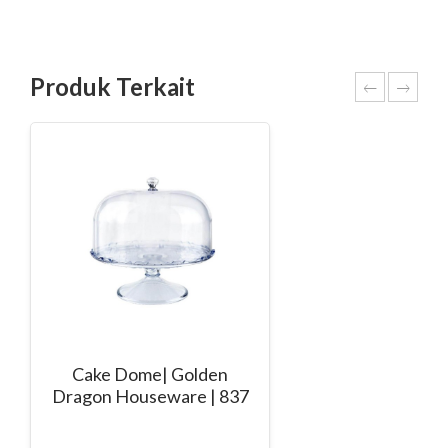
Produk Terkait
Cake Dome| Golden
Dragon Houseware | 837