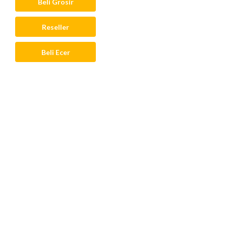
Beli Grosir
Reseller
Beli Ecer