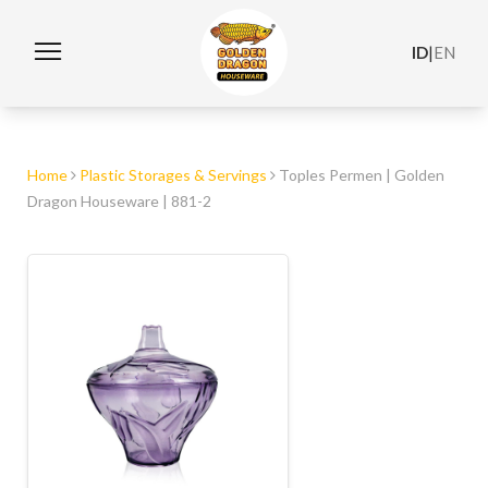
ID
|
EN
Home
Plastic Storages & Servings
Toples Permen | Golden
Dragon Houseware | 881-2