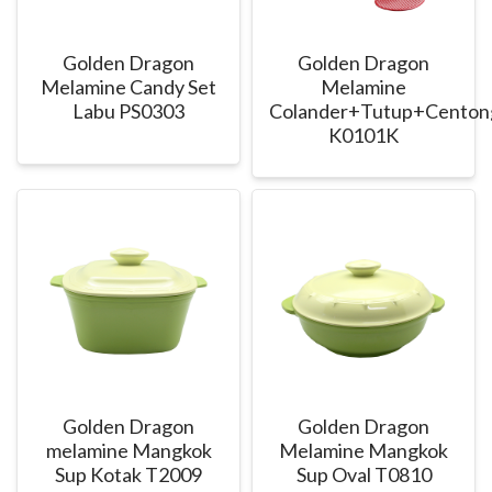
Golden Dragon
Golden Dragon
Melamine Candy Set
Melamine
Labu PS0303
Colander+Tutup+Centon
K0101K
Golden Dragon
Golden Dragon
melamine Mangkok
Melamine Mangkok
Sup Kotak T2009
Sup Oval T0810