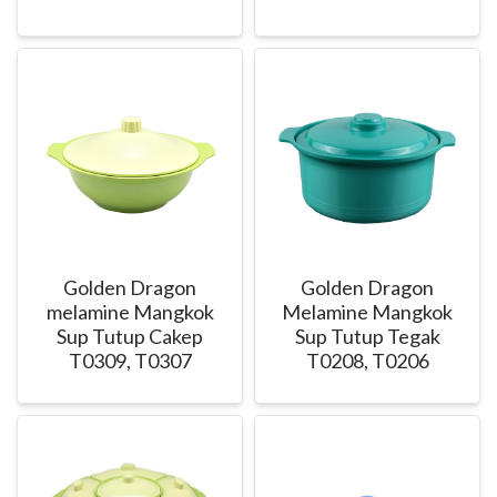
Golden Dragon
Golden Dragon
melamine Mangkok
Melamine Mangkok
Sup Tutup Cakep
Sup Tutup Tegak
T0309, T0307
T0208, T0206