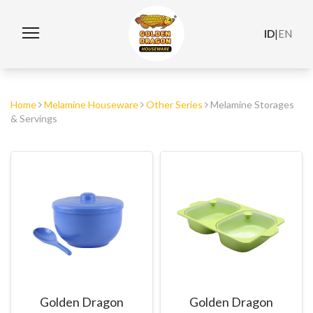
ID
|
EN
Home
Melamine Houseware
Other Series
Melamine Storages
& Servings
Golden Dragon
Golden Dragon