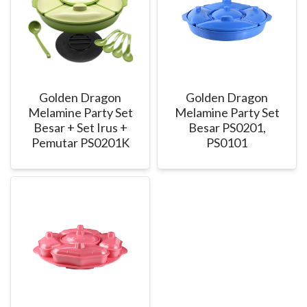
Golden Dragon
Golden Dragon
Melamine Party Set
Melamine Party Set
Besar + Set Irus +
Besar PS0201,
Pemutar PS0201K
PS0101