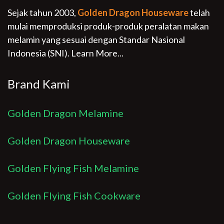
Sejak tahun 2003,
Golden Dragon Houseware
telah
mulai memproduksi produk-produk peralatan makan
melamin yang sesuai dengan Standar Nasional
Indonesia (SNI).
Learn More...
Brand Kami
Golden Dragon Melamine
Golden Dragon Houseware
Golden Flying Fish Melamine
Golden Flying Fish Cookware