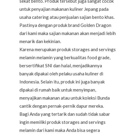
sekat bento. Produk tersebut juga sangat cocok
untuk penyajian makanan kuliner Jepang pada
usaha catering atau penjualan sajian bento khas.
Pastinya dengan produk brand Golden Dragon
dari kami maka sajian makanan akan menjadi lebih
menarik dan kekinian.
Karena merupakan produk storages and servings
melamin melamin yang berkualitas food grade,
bersertifikat SNI dan halal, menjadikannya
banyak dipakai oleh pelaku usaha kuliner di
Indonesia. Selain itu, produk ini juga banyak
dipakai di rumah baik untuk menyimpan,
menyajikan makanan atau untuk koleksi Bunda
cantik dengan pernak-pernik dapur mereka.
Bagi Anda yang tertarik dan sudah tidak sabar
ingin memiliki produk storages and servings
melamin dari kami maka Anda bisa segera