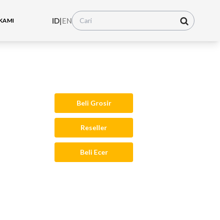
ID
|
EN
KAMI
Beli Grosir
Reseller
Beli Ecer