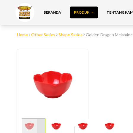
BERANDA
PRODUK
TENTANG KAMI
Home
Other Series
Shape Series
Golden Dragon Melamin