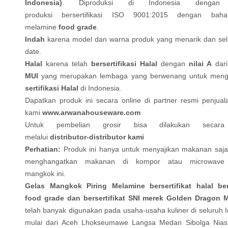
Indonesia)
. Diproduksi di Indonesia dengan 
produksi bersertifikasi ISO 9001:2015 dengan bah
melamine
food grade
.
Indah
karena model dan warna produk yang menarik dan sela
date.
Halal
karena telah
bersertifikasi Halal
dengan
nilai A
dar
MUI
yang merupakan lembaga yang berwenang untuk meng
sertifikasi Halal
di Indonesia.
Dapatkan produk ini secara online di partner resmi penjual
kami
www.arwanahouseware.com
Untuk pembelian grosir bisa dilakukan secara 
melalui
distributor-distributor kami
Perhatian:
Produk ini hanya untuk menyajikan makanan saja
menghangatkan makanan di kompor atau microwave
mangkok ini.
Gelas Mangkok Piring Melamine bersertifikat halal ber
food grade dan bersertifikat SNI merek Golden Dragon 
telah banyak digunakan pada usaha-usaha kuliner di seluruh 
mulai dari Aceh Lhokseumawe Langsa Medan Sibolga Nias