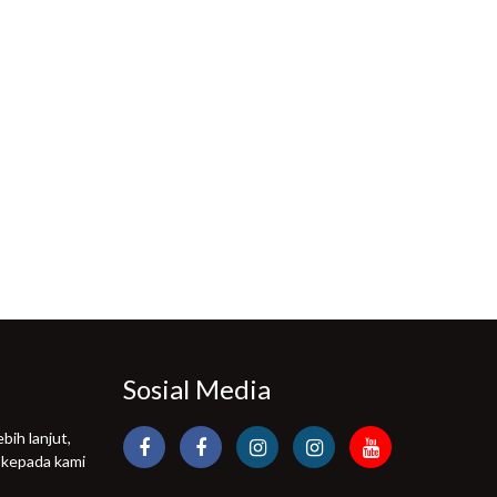
Sosial Media
bih lanjut,
 kepada kami