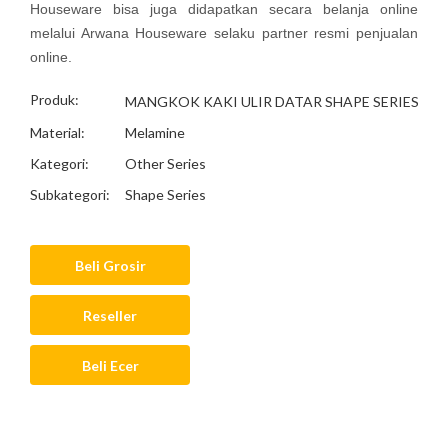
Houseware bisa juga didapatkan secara belanja online
melalui Arwana Houseware selaku partner resmi penjualan
online.
Produk:
MANGKOK KAKI ULIR DATAR SHAPE SERIES
Material:
Melamine
Kategori:
Other Series
Subkategori:
Shape Series
Beli Grosir
Reseller
Beli Ecer