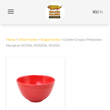
ID
|
EN
Home
Other Series
Shape Series
Golden Dragon Melamine
Mangkok W3006, W3005B, W3005