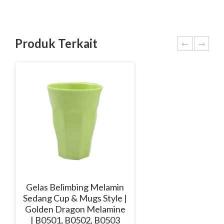
Produk Terkait
Gelas Belimbing Melamin
Sedang Cup & Mugs Style |
Golden Dragon Melamine
| B0501, B0502, B0503