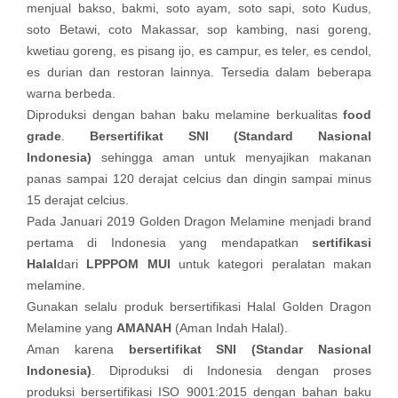
menjual bakso, bakmi, soto ayam, soto sapi, soto Kudus,
soto Betawi, coto Makassar, sop kambing, nasi goreng,
kwetiau goreng, es pisang ijo, es campur, es teler, es cendol,
es durian dan restoran lainnya. Tersedia dalam beberapa
warna berbeda.
Diproduksi dengan bahan baku melamine berkualitas
food
grade
.
Bersertifikat SNI (Standard Nasional
Indonesia)
sehingga aman untuk menyajikan makanan
panas sampai 120 derajat celcius dan dingin sampai minus
15 derajat celcius.
Pada Januari 2019 Golden Dragon Melamine menjadi brand
pertama di Indonesia yang mendapatkan
sertifikasi
Halal
dari
LPPPOM MUI
untuk kategori peralatan makan
melamine.
Gunakan selalu produk bersertifikasi Halal Golden Dragon
Melamine yang
AMANAH
(Aman Indah Halal).
Aman karena
bersertifikat SNI (Standar Nasional
Indonesia)
. Diproduksi di Indonesia dengan proses
produksi bersertifikasi ISO 9001:2015 dengan bahan baku