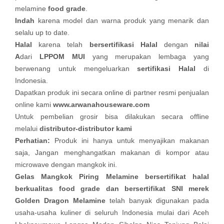
melamine
food grade
.
Indah
karena model dan warna produk yang menarik dan
selalu up to date.
Halal
karena telah
bersertifikasi Halal
dengan
nilai
A
dari
LPPOM MUI
yang merupakan lembaga yang
berwenang untuk mengeluarkan
sertifikasi Halal
di
Indonesia.
Dapatkan produk ini secara online di partner resmi penjualan
online kami
www.arwanahouseware.com
Untuk pembelian grosir bisa dilakukan secara offline
melalui
distributor-distributor kami
Perhatian:
Produk ini hanya untuk menyajikan makanan
saja, Jangan menghangatkan makanan di kompor atau
microwave dengan mangkok ini.
Gelas Mangkok Piring Melamine bersertifikat halal
berkualitas food grade dan bersertifikat SNI merek
Golden Dragon Melamine
telah banyak digunakan pada
usaha-usaha kuliner di seluruh Indonesia mulai dari Aceh