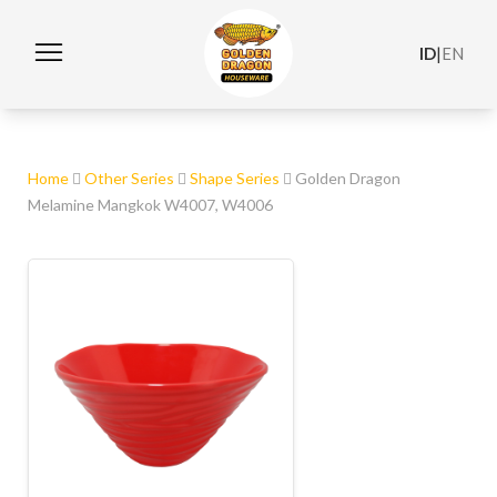
ID
|
EN
Home
Other Series
Shape Series
Golden Dragon
Melamine Mangkok W4007, W4006