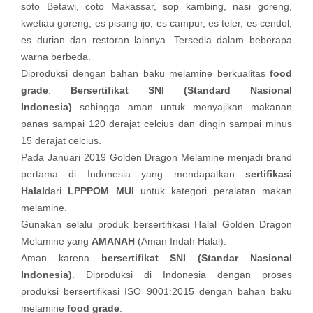
soto Betawi, coto Makassar, sop kambing, nasi goreng,
kwetiau goreng, es pisang ijo, es campur, es teler, es cendol,
es durian dan restoran lainnya. Tersedia dalam beberapa
warna berbeda.
Diproduksi dengan bahan baku melamine berkualitas
food
grade
.
Bersertifikat SNI (Standard Nasional
Indonesia)
sehingga aman untuk menyajikan makanan
panas sampai 120 derajat celcius dan dingin sampai minus
15 derajat celcius.
Pada Januari 2019 Golden Dragon Melamine menjadi brand
pertama di Indonesia yang mendapatkan
sertifikasi
Halal
dari
LPPPOM MUI
untuk kategori peralatan makan
melamine.
Gunakan selalu produk bersertifikasi Halal Golden Dragon
Melamine yang
AMANAH
(Aman Indah Halal).
Aman karena
bersertifikat SNI (Standar Nasional
Indonesia)
. Diproduksi di Indonesia dengan proses
produksi bersertifikasi ISO 9001:2015 dengan bahan baku
melamine
food grade
.