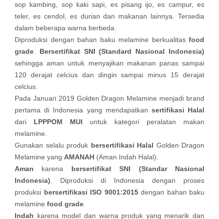
sop kambing, sop kaki sapi, es pisang ijo, es campur, es
teler, es cendol, es durian dan makanan lainnya. Tersedia
dalam beberapa warna berbeda.
Diproduksi dengan bahan baku melamine berkualitas
food
grade
.
Bersertifikat SNI (Standard Nasional Indonesia)
sehingga aman untuk menyajikan makanan panas sampai
120 derajat celcius dan dingin sampai minus 15 derajat
celcius.
Pada Januari 2019 Golden Dragon Melamine menjadi brand
pertama di Indonesia yang mendapatkan
sertifikasi Halal
dari
LPPPOM MUI
untuk kategori peralatan makan
melamine.
Gunakan selalu produk
bersertifikasi Halal
Golden Dragon
Melamine yang
AMANAH
(Aman Indah Halal).
Aman
karena
bersertifikat SNI (Standar Nasional
Indonesia)
. Diproduksi di Indonesia dengan proses
produksi
bersertifikasi ISO 9001:2015
dengan bahan baku
melamine
food grade
.
Indah
karena model dan warna produk yang menarik dan