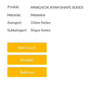
Produk:
MANGKOK AYAM SHAPE SERIES
Material:
Melamine
Kategori:
Other Series
Subkategori:
Shape Series
Beli Grosir
Reseller
Beli Ecer