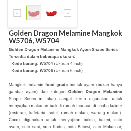
Golden Dragon Melamine Mangkok
W5706, W5704
Golden Dragon Melamine Mangkok Ayam Shape Series
Tersedia dalam beberapa ukuran:
-
Kode barang:
W5704
(Ukuran 4 inch)
-
Kode barang:
W5706
(Ukuran 6 inch)
Mangkok melamin
food grade
bentuk ayam (bukan hanya
gambar ayam) dari kategori
Golden Dragon Melamine
Shape Series ini akan sangat keren digunakan untuk
menyajikan makanan baik di rumah maupun di usaha kuliner
(restoran, kafetaria, hotel, rumah makan, warung makan).
Cocok digunakan untuk menyajikan bakso, bakmi, soto
ayam, soto sapi, soto Kudus, soto Betawi, coto Makassar,