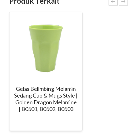
Produk Terkait
Gelas Belimbing Melamin
Sedang Cup & Mugs Style |
Golden Dragon Melamine
| B0501, B0502, B0503