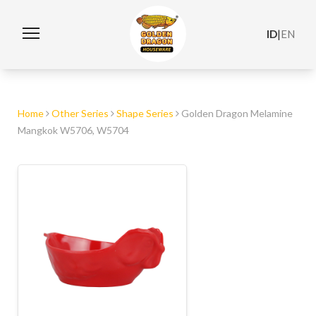
ID
|
EN
Home
Other Series
Shape Series
Golden Dragon Melamine
Mangkok W5706, W5704