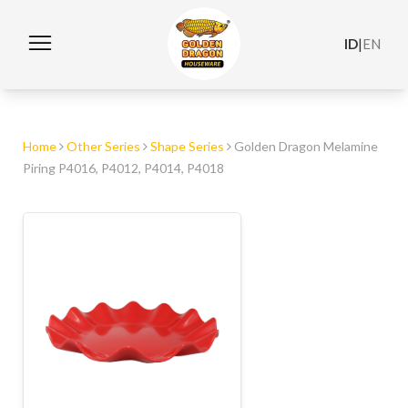
ID
|
EN
Home
Other Series
Shape Series
Golden Dragon Melamine
Piring P4016, P4012, P4014, P4018