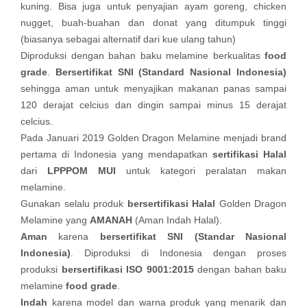
kuning. Bisa juga untuk penyajian ayam goreng, chicken
nugget, buah-buahan dan donat yang ditumpuk tinggi
(biasanya sebagai alternatif dari kue ulang tahun)
Diproduksi dengan bahan baku melamine berkualitas
food
grade
.
Bersertifikat SNI (Standard Nasional Indonesia)
sehingga aman untuk menyajikan makanan panas sampai
120 derajat celcius dan dingin sampai minus 15 derajat
celcius.
Pada Januari 2019 Golden Dragon Melamine menjadi brand
pertama di Indonesia yang mendapatkan
sertifikasi Halal
dari
LPPPOM MUI
untuk kategori peralatan makan
melamine.
Gunakan selalu produk
bersertifikasi Halal
Golden Dragon
Melamine yang
AMANAH
(Aman Indah Halal).
Aman
karena
bersertifikat SNI (Standar Nasional
Indonesia)
. Diproduksi di Indonesia dengan proses
produksi
bersertifikasi ISO 9001:2015
dengan bahan baku
melamine
food grade
.
Indah
karena model dan warna produk yang menarik dan