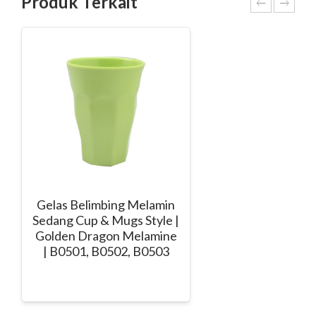
Produk Terkait
Gelas Belimbing Melamin
Sedang Cup & Mugs Style |
Golden Dragon Melamine
| B0501, B0502, B0503