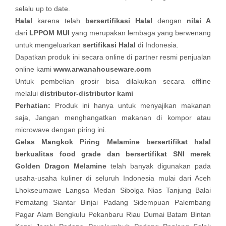
selalu up to date.
Halal
karena telah
bersertifikasi Halal
dengan
nilai A
dari
LPPOM MUI
yang merupakan lembaga yang berwenang
untuk mengeluarkan
sertifikasi Halal
di Indonesia.
Dapatkan produk ini secara online di partner resmi penjualan
online kami
www.arwanahouseware.com
Untuk pembelian grosir bisa dilakukan secara offline
melalui
distributor-distributor kami
Perhatian:
Produk ini hanya untuk menyajikan makanan
saja, Jangan menghangatkan makanan di kompor atau
microwave dengan piring ini.
Gelas Mangkok Piring Melamine bersertifikat halal
berkualitas food grade dan bersertifikat SNI merek
Golden Dragon Melamine
telah banyak digunakan pada
usaha-usaha kuliner di seluruh Indonesia mulai dari Aceh
Lhokseumawe Langsa Medan Sibolga Nias Tanjung Balai
Pematang Siantar Binjai Padang Sidempuan Palembang
Pagar Alam Bengkulu Pekanbaru Riau Dumai Batam Bintan