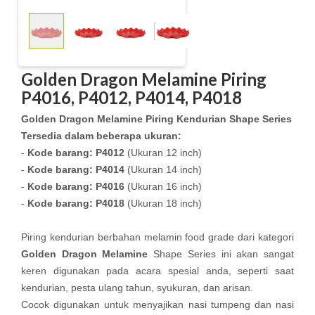
Golden Dragon Melamine Piring
P4016, P4012, P4014, P4018
Golden Dragon Melamine Piring Kendurian Shape Series
Tersedia dalam beberapa ukuran:
-
Kode barang:
P4012
(Ukuran 12 inch)
-
Kode barang: P4014
(Ukuran 14 inch)
-
Kode barang: P4016
(Ukuran 16 inch)
-
Kode barang: P4018
(Ukuran 18 inch)
Piring kendurian berbahan melamin food grade dari kategori
Golden Dragon Melamine
Shape Series ini akan sangat
keren digunakan pada acara spesial anda, seperti saat
kendurian, pesta ulang tahun, syukuran, dan arisan.
Cocok digunakan untuk menyajikan nasi tumpeng dan nasi