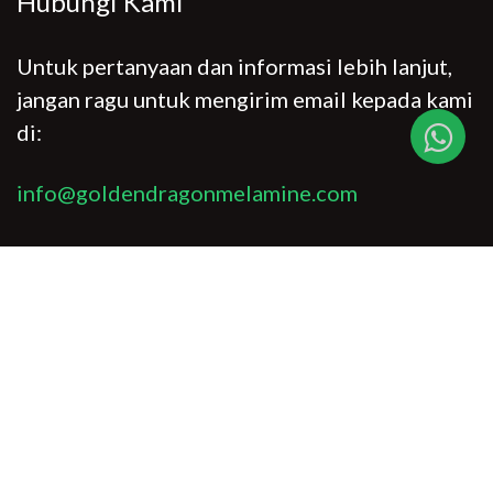
Hubungi Kami
Untuk pertanyaan dan informasi lebih lanjut,
jangan ragu untuk mengirim email kepada kami
di:
info@goldendragonmelamine.com
Sosial Media
Copyright ©. All Rights Reserved. Golden Dragon Houseware ®