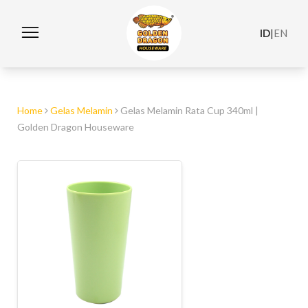
ID
|
EN
Home
Gelas Melamin
Gelas Melamin Rata Cup 340ml |
Golden Dragon Houseware